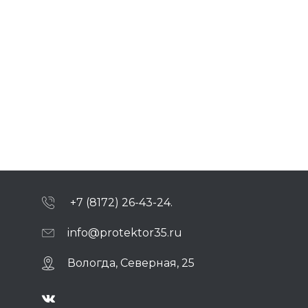
+7 (8172) 26-43-24.
info@protektor35.ru
Вологда, Северная, 25