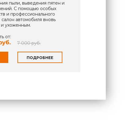
ния пыли, выведения пятен и
нений. С помощью особых
тв и профессионального
 салон автомобиля вновь
 и ухоженным.
ь от:
руб.
7 000 руб.
ПОДРОБНЕЕ