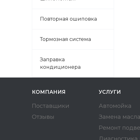
Повторная ошиповка
Тормозная система
Заправка
кондиционера
КОМПАНИЯ
УСЛУГИ
Поставщики
Автомойка
Отзывы
Замена масл
Ремонт подв
Диагностика 