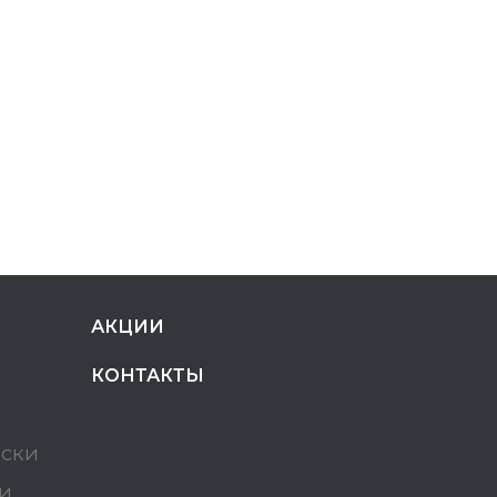
АКЦИИ
КОНТАКТЫ
а
ески
и